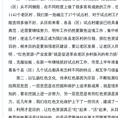
（区）从不同侧面，在不同程度上做了很多富有成效的工作，
1142个老区村，我们第一批确立了27个试点村。对于试点村
能贪得多做不好。从目前来看，各县（区）试点村建设已经具
典范，还需要继续努力。明年工作仍然要聚焦这项工作，集中
范村，使这几个村真正成为我们各县老区村的引领。抓红色资
目的，根本目的是要加强老区建设，要让老区发展，让老区人
明，“红色资源+产业发展”就是促进革命老区乡村振兴的有力
绩，克服短板，在新一年继续抓好试点村工作。市里上半年准
看各个县（区）几个试点都具有怎样不同的特点，相互学习借
第二，以弘扬红色文化、传承红色基因为宗旨，不断拓展
括两层意思，一层意思是在挖掘和保护上追求新成果，就是现
知的，要在挖掘上进一步努力。另一层意思是有些红色资源是
力。近几年来，我们在红色文化保护上下了一些功夫，建成了
段，利用才是目的，让红色资源真正“红”起来，“活”起来。从
教育的效果还是比较好的，但是还需要做好在更大范围更宽领