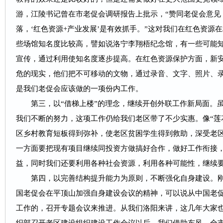
游，江陵书记曾在市老促会调研报告上批示，“赞同老促会意见
落，‘红色资源+产业发展’是有效抓手。”这对我们在红色资源
些场馆知名度比较高，譬如说洛宁李翔梧纪念馆，有一些可能
宣传，通过利用使知名度逐步提高。在红色资源保护方面，新
危的现实，他们把不可移动的文物，通过录音、文字、照片、
是我们老促会应该做的一项份内工作。
第三，以“借梯上楼”的理念，继续开创外联工作新局面。
我们不断的努力，这项工作仍给我们老区带了不少实惠。像“莲花
区乡村教育短板得到弥补，使老区贫困学生得到救助，深受老
一方面要把现有项目继续同投资方做搞好合作，做好工作衔接
益，同时我们还要利用各种社会资源，利用各种可能性，继续
第四，以完善结构提升能力为原则，不断强化自身建设。
国老促会在平顶山加强自身建设会议的精神，可以说从中国老
工作的，召开专题会议来推进。从我们洛阳来讲，这几年大家