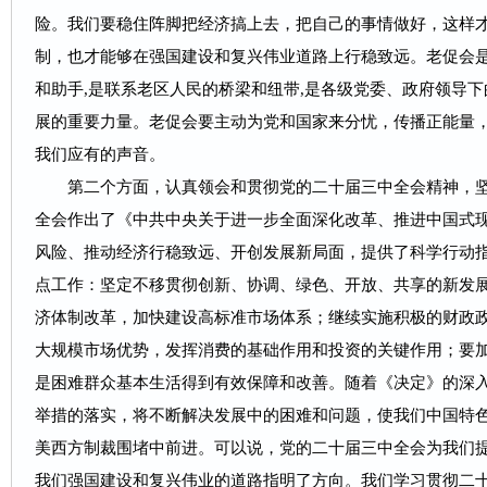
险。我们要稳住阵脚把经济搞上去，把自己的事情做好，这样
制，也才能够在强国建设和复兴伟业道路上行稳致远。老促会
和助手,是联系老区人民的桥梁和纽带,是各级党委、政府领导
展的重要力量。老促会要主动为党和国家来分忧，传播正能量
我们应有的声音。
第二个方面，认真领会和贯彻党的二十届三中全会精神，
全会作出了《中共中央关于进一步全面深化改革、推进中国式
风险、推动经济行稳致远、开创发展新局面，提供了科学行动
点工作：坚定不移贯彻创新、协调、绿色、开放、共享的新发
济体制改革，加快建设高标准市场体系；继续实施积极的财政
大规模市场优势，发挥消费的基础作用和投资的关键作用；要
是困难群众基本生活得到有效保障和改善。随着《决定》的深入
举措的落实，将不断解决发展中的困难和问题，使我们中国特
美西方制裁围堵中前进。可以说，党的二十届三中全会为我们
我们强国建设和复兴伟业的道路指明了方向。我们学习贯彻二