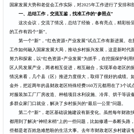
国家发展大势和老促会工作实际，对2025年工作进行了安排和
一、总结工作，交流互鉴，找准工作的“参照点”
这次会议，交流了情况，总结了经验，各有亮点，精彩纷呈，
的工作有四个“新”。
第一个“新”，“红色资源+产业发展”试点工作有新进展。
在
工作如何融入国家发展大局，推动乡村振兴发展，这是新时代
努力和探索，以“红色资源+产业发展”为抓手，在挖掘保护利
区人民发展产业，两者相互促进，相互融合，实现革命老区的
情况来看，几个县（区）推进力度很大，取得了很好的成绩。
金外，把近两年的县财政老区特殊经费160万元都用在了3个试
对服装加工厂厂房改造、种植项目水利设施、冷库、烘干等设
多群众家门口就业，解决了乡村振兴的“最后一公里”问题。
第二个“新”，老区基础设施建设有新变化。
虽然每年财政
都用到了解决“神经末梢”上的一些问题，比如修通一条断头路
些都是老百姓急难愁盼的生活大事。去年市财政老区乡村建设专