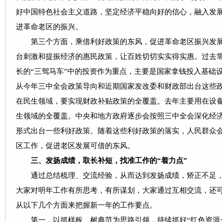
好中国特色社会主义道路，坚定经济平稳向好的信心，融入发
进革命老区的振兴。
第三个方面，乘借利好政策的东风，促进革命老区振兴发
台刺激和提振经济的惠民政策，让百姓切切实实得实惠。过去
长的“三驾马车”中的投资作为重点，主要是国家拿钱投入基础
从今年三中全会政策导向和近期国家发改委和财政部出台这些政
在民生领域，要实现财政补贴政策的全覆盖。去年主要用在设
生领域的全覆盖。中央和地方政府逐步会按照三中全会深化经
形式出台一些利好政策。随着这些利好政策的落实，人民群众
区工作，促进老区发展可借的东风。
三、发扬成绩，取长补短，找准工作的“着力点”
通过总结梳理、交流经验，从而达到发扬成绩，矫正不足，
大家对明年工作有所思考，有所谋划，大家通过互相交流，还
从以下几个方面来把握新一年的工作要点。
第一，以抓样板、树典范为思路引领，持续抓好“红色资源