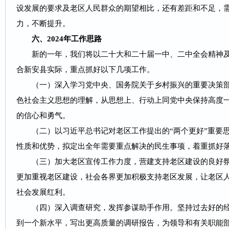
设发展的要求及老区人民群众的期望相比，还有差距和不足，
力，不断提升。
六、2024年工作思路
新的一年，我们将以二十大和二十届一中、二中全会精神及
合新安县实际，重点抓好以下几项工作。
（一）深入学习党中央、国务院关于乡村振兴的重要决策部
色社会主义思想的理解，从思想上、行动上同党中央保持高度
的信心和勇气。
（二）以习近平总书记对老区工作提出的“两个更好”重要思
性质和优势，拟定出全年需要重点解决的民生事项，着重抓好
（三）加大老区宣传工作力度，营建支持老区建设的良好氛
更加重视老区建设，社会各界更加积极支持老区发展，让老区
社会发展红利。
（四）深入调查研究，发挥参谋助手作用。坚持过去好的经
到一个新水平，写出更高质量的调研报告，为领导和有关职能