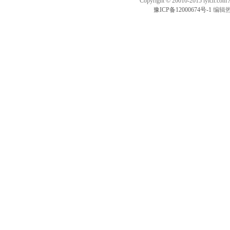
Copyright © 20010-2015 lylc
豫ICP备12000674号-1
编辑热线