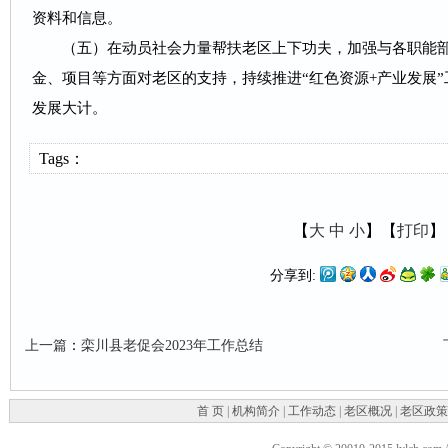
资料和信息。
（五）在动员社会力量帮扶老区上下功夫，加强与各职能部
金、项目等方面对老区的支持，持续推进“红色资源+产业发展
发展大计。
Tags：
【
大
中
小
】【
打印
】
分享到:
上一篇
：
栾川县老促会2023年工作总结
首 页
|
机构简介
|
工作动态
|
老区概况
|
老区政策