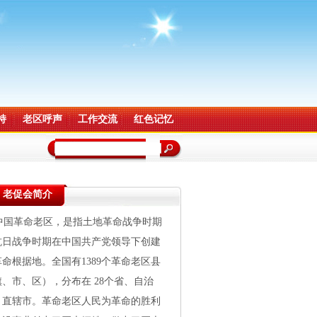
持
老区呼声
工作交流
红色记忆
老促会简介
国革命老区，是指土地革命战争时期
抗日战争时期在中国共产党领导下创建
革命根据地。全国有1389个革命老区县
旗、市、区），分布在 28个省、自治
、直辖市。革命老区人民为革命的胜利