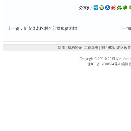
分享到:
上一篇
：
新安县老区村全部摘掉贫困帽
下一
首 页
|
机构简介
|
工作动态
|
老区概况
|
老区政策
Copyright © 20010-2015 lylc
豫ICP备12000674号-1
编辑热线